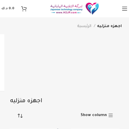
0.0
د.ك
اجهزه منزليه
الرئيسية
اجهزه منزليه
Show column