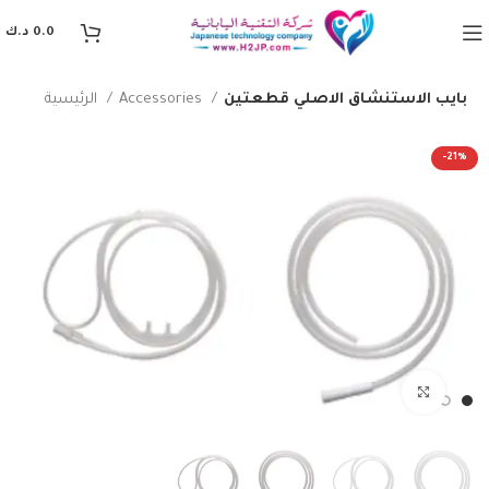
0.0
د.ك
بايب الاستنشاق الاصلي قطعتين
Accessories
الرئيسية
-21%
Click to enlarge