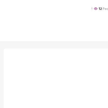
12
Peo