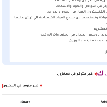
اكة وتعقيمها من جميع المواد الكيميائيه الي ترش عليها
.ك
غير متوفر في المخزون
غير متوفر في المخزون
Add
Share: