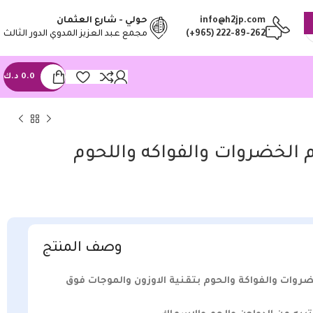
info@h2jp.com
حولي - شارع العثمان
(+965) 222-89-262
مجمع عبد العزيز المدوي الدور الثالث
0.0
د.ك
الخضروات والفواكه واللحوم
وصف المنتج
وات والفواكة والحوم بتقنية الاوزون والموجات فوق