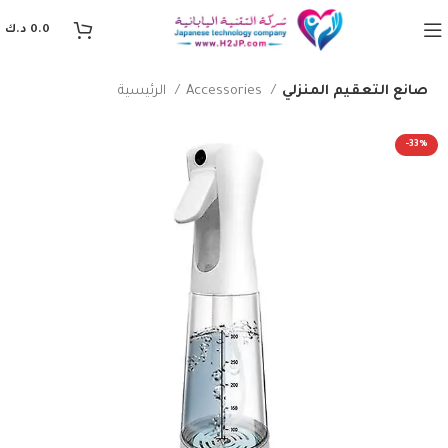
0.0
د.ك
صانع التعقيم المنزلي
Accessories
الرئيسية
-33%