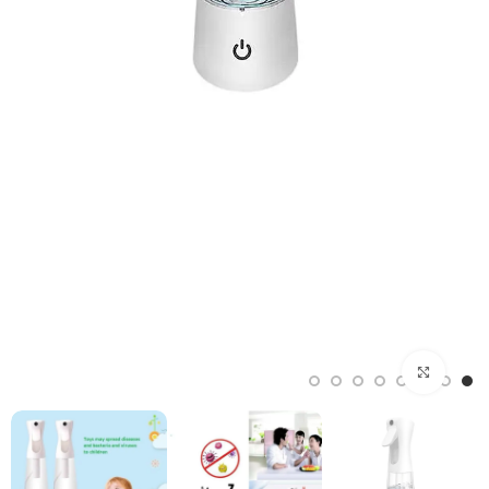
Click to enlarge