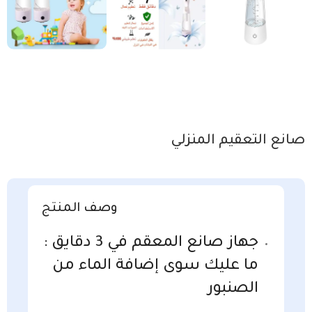
صانع التعقيم المنزلي
وصف المنتج
جهاز صانع المعقم في 3 دقايق :
ما عليك سوى إضافة الماء من
الصنبور