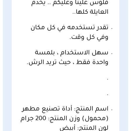
فلوس علينا وعليكم .. يخدم
العايلة كلها..
تقدر تستخدمه في كل مكان
وفي كل وقت.
سهل الاستخدام ، بلمسة
واحدة فقط ، حيث تريد الرش.
.
.
اسم المنتج: أداة تصنيع مطهر
(محمول) وزن المنتج: 200 جرام
لون المنتج: أبيض