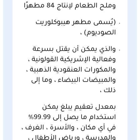
وملـح الطعام لإنتاج 84 مطهرًا
(يُسمى مطهر هيبوكلوريت
الصوديوم) ،
والذي يمكن أن يقتل بسرعة
وفعالية الإشريكية القولونية ،
والمكورات العنقودية الذهبية ،
والمبيضات البيضاء ، وما إلى
ذلك ،
بمعدل تعقيم يبلغ يمكن
استخدام ما يصل إلى 99.99٪
في أي مكان ، والأسرة ، الغرف ،
والمدرسة ، ورياض الأطفال ،