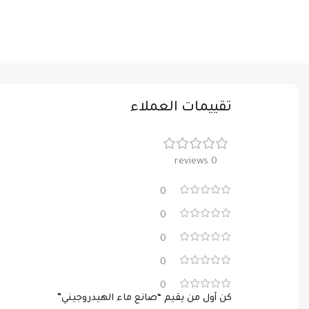
تقييمات العملاء
0 reviews
0
0
0
0
0
كن أول من يقيم “صانع ماء الهيدروجيني”