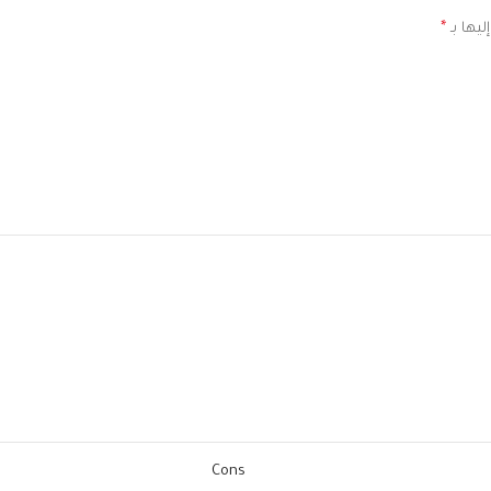
ليها بـ
*
Cons