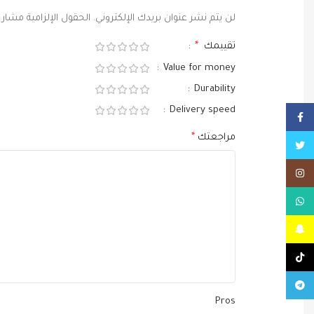
لن يتم نشر عنوان بريدك الإلكتروني.
الحقول الإلزامية مشار إ
تقييمك
*
Value for money
Durability
Delivery speed
Facebook
مراجعتك
*
Twitter
Instagram
WhatsApp
Snapchat
TikTok
Telegram
Pros