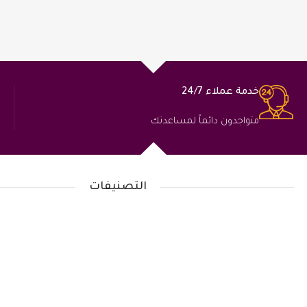
خدمة عملاء 24/7
متواجدون دائماً لمساعدتك
التصنيفات