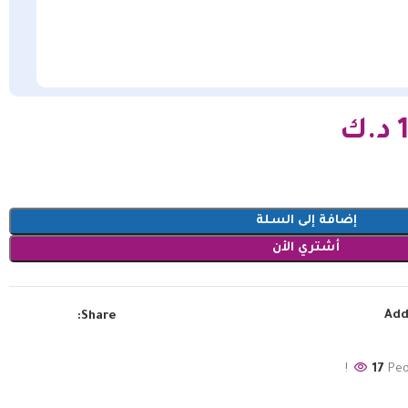
د.ك
إضافة إلى السلة
أشتري الأن
Add
Share:
17
Peo