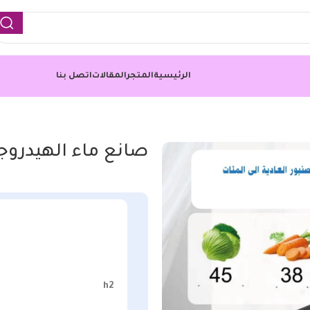
الرئيسية
المتجر
المقالات
اتصل بنا
صانع ماء الهيدروج
h2