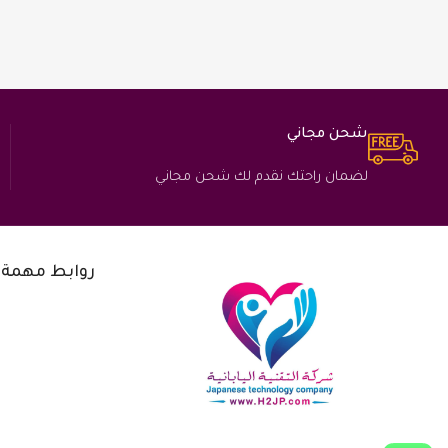
شحن مجاني
لضمان راحتك نقدم لك شحن مجاني
روابط مهمة