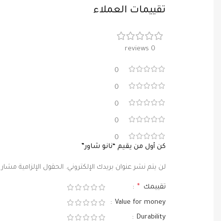
تقييمات العملاء
0 reviews
0
0
0
0
0
كن أول من يقيم “نانو شاور”
لن يتم نشر عنوان بريدك الإلكتروني.
الحقول الإلزامية مشار إ
تقييمك
*
Value for money
Durability