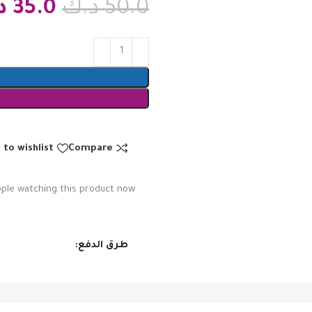
50.0
د.ك
35.0
د
 to wishlist
Compare
ple watching this product now!
طرق الدفع: