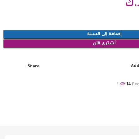
.ك
إضافة إلى السلة
أشتري الأن
Add
Share:
14
Peo