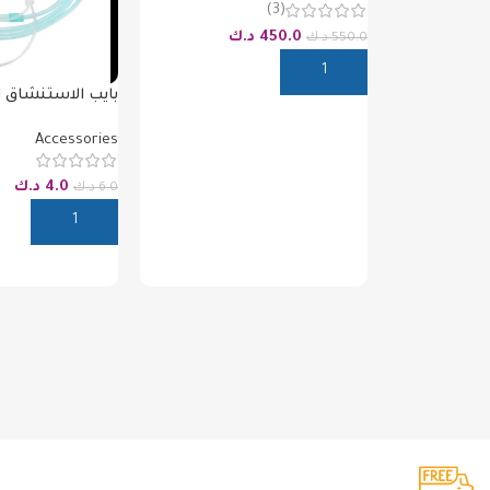
(3)
450.0
د.ك
550.0
د.ك
إضافة إلى السلة
بايب الاستنشاق 
محدوده
Accessories
4.0
د.ك
6.0
د.ك
إضافة إلى السلة
شحن مجاني