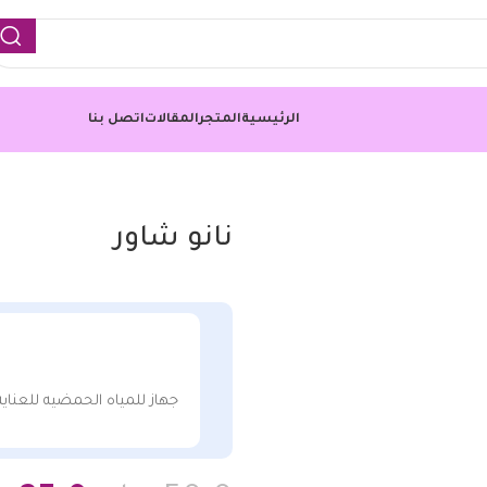
الرئيسية
المتجر
المقالات
اتصل بنا
نانو شاور
جهاز للمياه الحمضيه للعناي