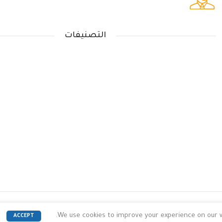
متواجدون دائماً لمساعدتك
التصنيفات
We use cookies to improve your experience on our we
ACCEPT